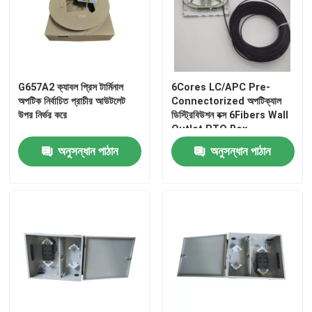
G657A2 ক্যাবল প্রিস টার্মিনাল
6Cores LC/APC Pre-
অপটিক নির্বাচিত প্রাচীর আউটলেট
Connectorized অপটিক্যাল
উপর নির্ভর করে
ডিস্ট্রিবিউশন বক্স 6Fibers Wall
Outlet PTO Box
অনুসন্ধান পাঠান
অনুসন্ধান পাঠান
বাড়ি
পণ্য
ভিডিও