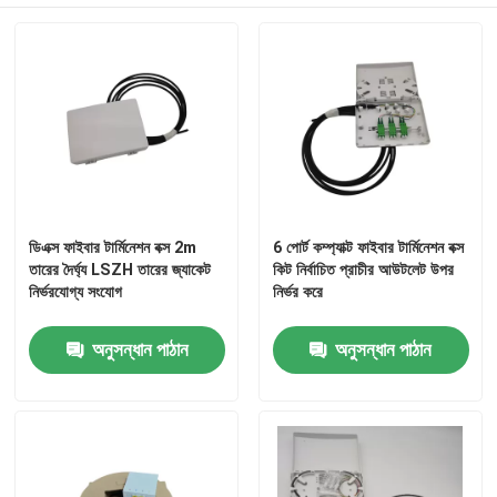
ডিএক্স ফাইবার টার্মিনেশন বক্স 2m
6 পোর্ট কম্প্যাক্ট ফাইবার টার্মিনেশন বক্স
তারের দৈর্ঘ্য LSZH তারের জ্যাকেট
কিট নির্বাচিত প্রাচীর আউটলেট উপর
নির্ভরযোগ্য সংযোগ
নির্ভর করে
অনুসন্ধান পাঠান
অনুসন্ধান পাঠান