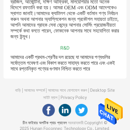
ব্রাজিল, আর্জেন্টিনা, দক্ষিণ আফ্রিকা, মালয়েশিয়ার মতো অনেক 
বিদেশে রফতানি করা হয়। আমরা OEM এবং ODM আদেশকেও 
স্বাগত জানাই।আমাদের ক্যাটালগ থেকে একটি বর্তমান পণ্য নির্বাচন 
করুন অথবা আপনার অ্যাপ্লিকেশন জন্য প্রকৌশল সহায়তা চাইতে, 
আপনি আমাদের গ্রাহক সেবা কেন্দ্রে আপনার সোর্সিং প্রয়োজনীয়তা 
সম্পর্কে কথা বলতে পারেন, ফোকনেক আপনার সাথে সহযোগিতা করার 
জন্য উন্মুখ।
R&D
আমাদের একটি প্রথম-শ্রেণীর দল রয়েছে যা আমাদের পণ্যগুলির
সর্বোত্তম গবেষণা এবং বিকাশ করতে সাহায্য করতে পারে এবং একই
সাথে রপ্তানিকৃত পণ্যের গুণমান নিশ্চিত করতে পারে
বাড়ি
আমাদের সম্পর্কে
আমাদের সাথে যোগাযোগ করুন
Desktop Site
সাইট ম্যাপ
Privacy Policy
চীন ফাইবার অপটিক প্যাচ প্যানেল
সরবরাহকারী.Copyright ©
2025 Hunan Foconnec Technology Co., Limited.