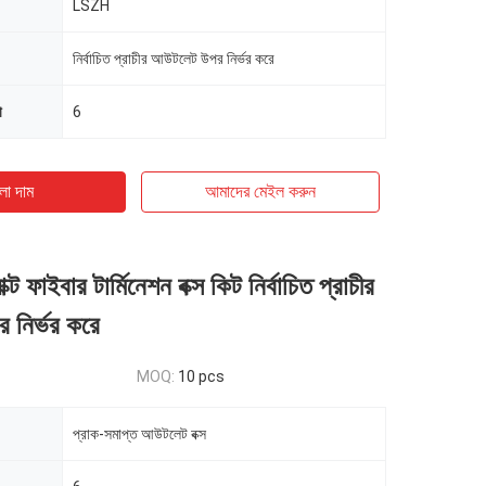
LSZH
নির্বাচিত প্রাচীর আউটলেট উপর নির্ভর করে
া
6
ো দাম
আমাদের মেইল ​​করুন
াক্ট ফাইবার টার্মিনেশন বক্স কিট নির্বাচিত প্রাচীর
নির্ভর করে
MOQ:
10 pcs
প্রাক-সমাপ্ত আউটলেট বক্স