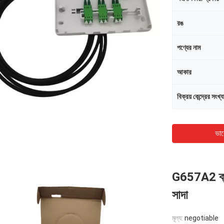
রঙ
পণ্যের নাম
আকার
বিক্রয় কেন্দ্রের সংখ্য
ভাল
G657A2 ক্যা
সাদা
মূল্য:
negotiable