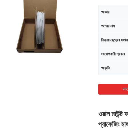
আকার
পণ্যের নাম
বিক্রয় কেন্দ্রের সংখ্য
সংযোগকারী প্রকার
আকৃতি
ভাল
ওয়াল মাউন্ট 
প্যাকেজিং