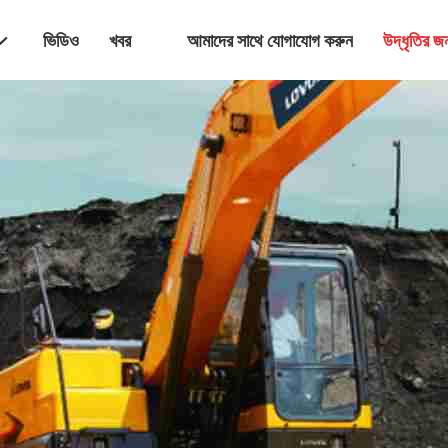
ভিডিও
খবর
আমাদের সাথে যোগাযোগ করুন
উদ্ধৃতির 