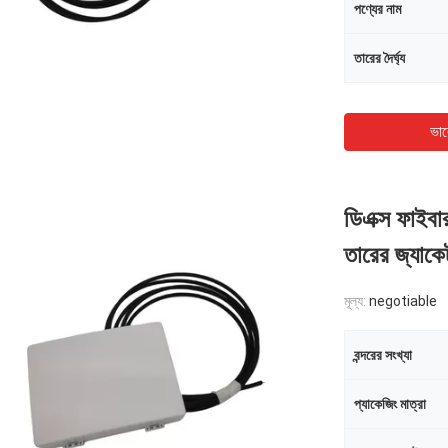
পণ্যের নাম
তারের দৈর্ঘ্য
ভাল
ডিএক্স ফাইবা
তারের জ্যাকে
মূল্য:
negotiable
বন্দরের সংখ্যা
প্যাকেজিং মাত্রা