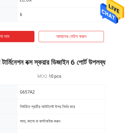
LC, DX
6
ো দাম
আমাদের মেইল ​​করুন
টার্মিনেশন বক্স স্কয়ার ডিজাইন 6 পোর্ট উপলব্ধ
MOQ:
10 pcs
G657A2
নির্বাচিত প্রাচীর আউটলেট উপর নির্ভর করে
সাদা, কালো বা কাস্টমাইজ করুন