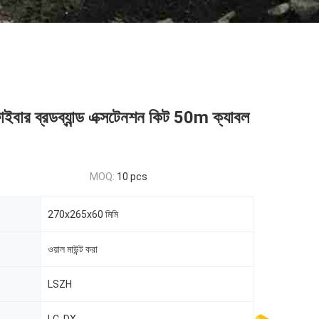
 ফাইবার ব্রডব্যান্ড এক্সটেনশন কিট 50m ক্যাবল
MOQ:
10 pcs
270x265x60 মিমি
ওয়াল মাউন্ট করা
LSZH