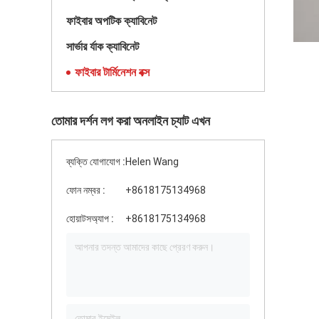
ফাইবার অপটিক ক্যাবিনেট
সার্ভার র্যাক ক্যাবিনেট
ফাইবার টার্মিনেশন বক্স
তোমার দর্শন লগ করা অনলাইন চ্যাট এখন
ব্যক্তি যোগাযোগ :
Helen Wang
ফোন নম্বর :
+8618175134968
হোয়াটসঅ্যাপ :
+8618175134968