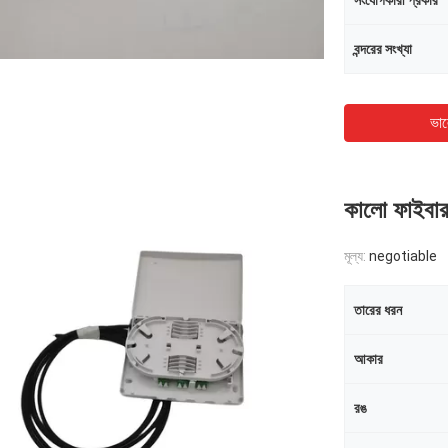
সংযোগকারী প্রকার
বন্দরের সংখ্যা
ভাল
কালো ফাইবার 
মূল্য:
negotiable
তারের ধরন
আকার
রঙ