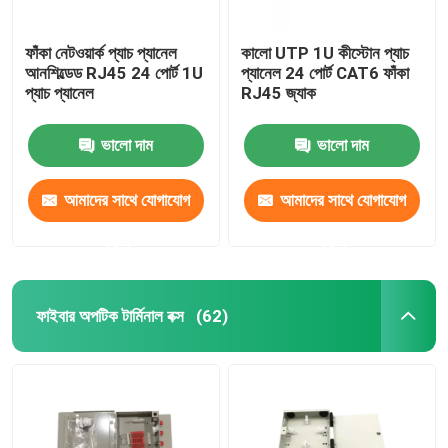
ফাঁকা নেটওয়ার্ক প্যাচ প্যানেল
কালো UTP 1U কীস্টোন প্যাচ
আনশিল্ডেড RJ45 24 পোর্ট 1U
প্যানেল 24 পোর্ট CAT6 ফাঁকা
প্যাচ প্যানেল
RJ45 জ্যাক
ভালো দাম
ভালো দাম
আমাদের সাথে যোগাযোগ
আমাদের সাথে যোগাযোগ
করুন
করুন
ফাইবার অপটিক টার্মিনাল বক্স
(62)