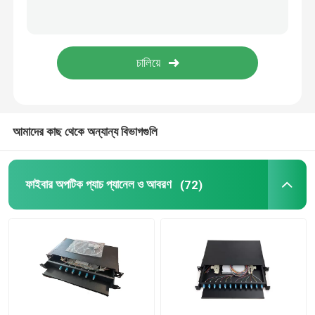
আমাদের কাছ থেকে অন্যান্য বিভাগগুলি
ফাইবার অপটিক প্যাচ প্যানেল ও আবরণ
(72)