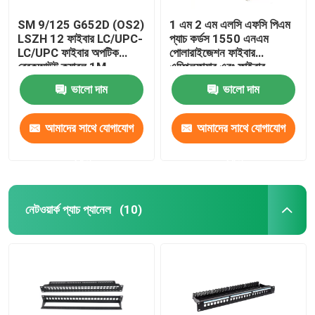
SM 9/125 G652D (OS2)
1 এম 2 এম এলসি এফসি পিএম
LSZH 12 ফাইবার LC/UPC-
প্যাচ কর্ডস 1550 এনএম
LC/UPC ফাইবার অপটিক
পোলারাইজেশন ফাইবার
ব্রেকআউট ক্যাবল 1M
এম্প্লিফায়ার এবং ফাইবার
লেজারের জন্য পিএমএফ প্যাচ কর্ড
ভালো দাম
ভালো দাম
বজায় রাখা
আমাদের সাথে যোগাযোগ
আমাদের সাথে যোগাযোগ
করুন
করুন
নেটওয়ার্ক প্যাচ প্যানেল
(10)