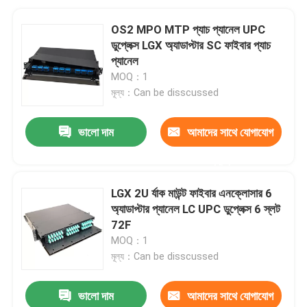
OS2 MPO MTP প্যাচ প্যানেল UPC
ডুপ্লেক্স LGX অ্যাডাপ্টার SC ফাইবার প্যাচ
প্যানেল
MOQ：1
মূল্য：Can be disscussed
ভালো দাম
আমাদের সাথে যোগাযোগ
করুন
LGX 2U র্যাক মাউন্ট ফাইবার এনক্লোসার 6
অ্যাডাপ্টার প্যানেল LC UPC ডুপ্লেক্স 6 স্লট
72F
MOQ：1
মূল্য：Can be disscussed
ভালো দাম
আমাদের সাথে যোগাযোগ