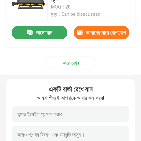
MOQ：20
মূল্য：Can be disscussed
ওয়াল মাউন্ট ফাইবার ঘের
ভালো দাম
আমাদের সাথে যোগাযোগ
ODF প্যাচ প্যানেল
করুন
ফাইবার অপটিক স্প্লিটার বক্স
আরো দেখুন
ফাইবার অপটিক স্প্লাইস বন্ধ
একটি বার্তা রেখে যান
ফাইবার অপটিক ক্যাবিনেট
আমরা শীঘ্রই আপনাকে আবার কল করব!
সার্ভার র্যাক ক্যাবিনেট
ফাইবার টার্মিনেশন বক্স