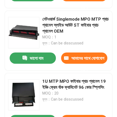
করুন
নেটওয়ার্ক Singlemode MPO MTP প্যাচ
প্যানেল স্লাইড আউট ST ফাইবার প্যাচ
প্যানেল OEM
MOQ：1
মূল্য：Can be disscussed
ভালো দাম
আমাদের সাথে যোগাযোগ
করুন
1U MTP MPO ফাইবার প্যাচ প্যানেল 19
ইঞ্চি ফ্রেম র্যাক ক্যাবিনেট 96 কোর স্প্লিসিং
MOQ：20
মূল্য：Can be disscussed