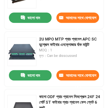
পণ্য
ভালো দাম
আমাদের সাথে যোগাযোগ
করুন
ভিডিও
2U MPO MTP প্যাচ প্যানেল APC SC
ফাইবার অপটিক প্যাচ প্যানেল ও আবরণ
ডুপ্লেক্স ফাইবার এনক্লোজার র্যাক মাউন্ট
MOQ：1
মূল্য：Can be disscussed
ফাইবার প্যাচ তারের
এমপিও এমটিপি প্যাচ প্যানেল
ভালো দাম
আমাদের সাথে যোগাযোগ
করুন
নেটওয়ার্ক প্যাচ প্যানেল
কালো ODF প্যাচ প্যানেল সিমপ্লেক্স 24F 24
পোর্ট ST ফাইবার প্যাচ প্যানেল ফেস প্লেট 6
ফাইবার অপটিক টার্মিনাল বক্স
স্লট