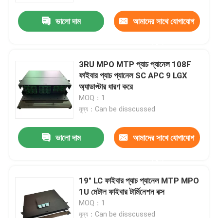
ভালো দাম
আমাদের সাথে যোগাযোগ
করুন
3RU MPO MTP প্যাচ প্যানেল 108F
ফাইবার প্যাচ প্যানেল SC APC 9 LGX
অ্যাডাপ্টার ধারণ করে
MOQ：1
মূল্য：Can be disscussed
ভালো দাম
আমাদের সাথে যোগাযোগ
বাড়ি
করুন
19" LC ফাইবার প্যাচ প্যানেল MTP MPO
আমাদের সম্পর্কে
1U মেটাল ফাইবার টার্মিনেশন বক্স
MOQ：1
পরিচিতি
মূল্য：Can be disscussed