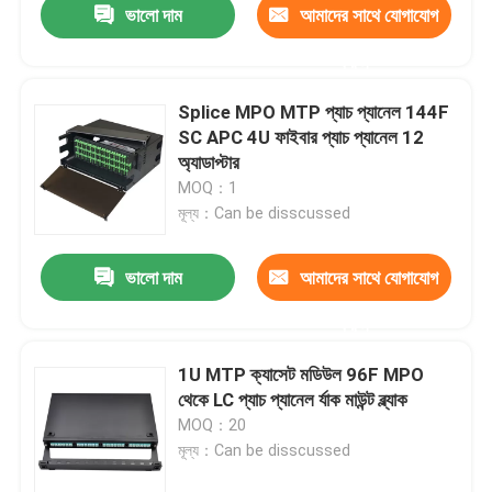
ভালো দাম
আমাদের সাথে যোগাযোগ
করুন
Splice MPO MTP প্যাচ প্যানেল 144F
SC APC 4U ফাইবার প্যাচ প্যানেল 12
অ্যাডাপ্টার
MOQ：1
মূল্য：Can be disscussed
ভালো দাম
আমাদের সাথে যোগাযোগ
করুন
1U MTP ক্যাসেট মডিউল 96F MPO
থেকে LC প্যাচ প্যানেল র্যাক মাউন্ট ব্ল্যাক
MOQ：20
মূল্য：Can be disscussed