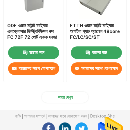
ODF ওয়াল মাউন্ট ফাইবার
FTTH ওয়াল মাউন্ট ফাইবার
এনক্লোসার ডিস্ট্রিবিউশন বক্স
অপটিক প্যাচ প্যানেল 48core
FC 72F 72 পোর্ট একক দরজা
FC/LC/SC/ST
ভালো দাম
ভালো দাম
আমাদের সাথে যোগাযোগ
আমাদের সাথে যোগাযোগ
করুন
করুন
আরো দেখুন
বাড়ি
আমাদের সম্পর্কে
আমাদের সাথে যোগাযোগ করুন
Desktop Site