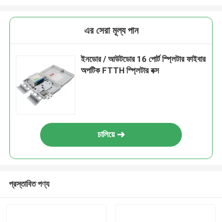
এর সেরা মূল্য পান
ইনডোর / আউটডোর 16 পোর্ট স্প্লিটার ফাইবার
অপটিক FTTH স্প্লিটার বক্স
চালিয়ে
প্রস্তাবিত পণ্য