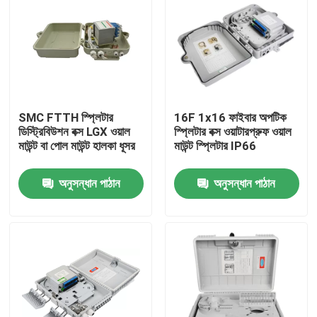
SMC FTTH স্প্লিটার
16F 1x16 ফাইবার অপটিক
ডিস্ট্রিবিউশন বক্স LGX ওয়াল
স্প্লিটার বক্স ওয়াটারপ্রুফ ওয়াল
মাউন্ট বা পোল মাউন্ট হালকা ধূসর
মাউন্ট স্প্লিটার IP66
অনুসন্ধান পাঠান
অনুসন্ধান পাঠান
বাড়ি
পণ্য
ভিডিও