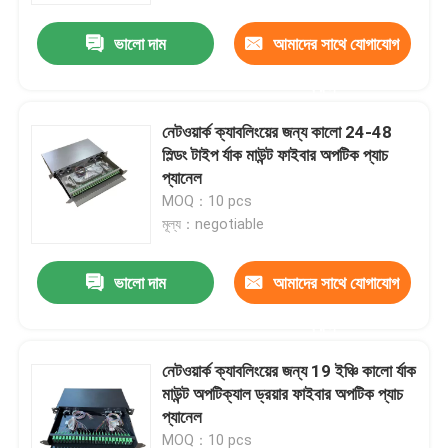
ভালো দাম
আমাদের সাথে যোগাযোগ
করুন
নেটওয়ার্ক ক্যাবলিংয়ের জন্য কালো 24-48
স্ল্ডিং টাইপ র্যাক মাউন্ট ফাইবার অপটিক প্যাচ
প্যানেল
MOQ：10 pcs
মূল্য：negotiable
ভালো দাম
আমাদের সাথে যোগাযোগ
বাড়ি
করুন
নেটওয়ার্ক ক্যাবলিংয়ের জন্য 19 ইঞ্চি কালো র্যাক
পণ্য
মাউন্ট অপটিক্যাল ড্রয়ার ফাইবার অপটিক প্যাচ
প্যানেল
ভিডিও
MOQ：10 pcs