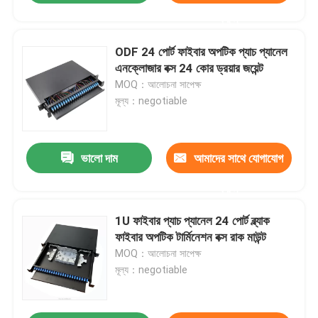
করুন
ODF 24 পোর্ট ফাইবার অপটিক প্যাচ প্যানেল
এনক্লোজার বক্স 24 কোর ড্রয়ার জয়েন্ট
MOQ：আলোচনা সাপেক্ষ
মূল্য：negotiable
ভালো দাম
আমাদের সাথে যোগাযোগ
করুন
1U ফাইবার প্যাচ প্যানেল 24 পোর্ট ব্ল্যাক
ফাইবার অপটিক টার্মিনেশন বক্স রাক মাউন্ট
MOQ：আলোচনা সাপেক্ষ
মূল্য：negotiable