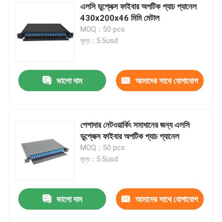
এলসি ডুপ্লেক্স ফাইবার অপটিক প্যাচ প্যানেল
430x200x46 মিমি মেটাল
MOQ：50 pcs
মূল্য：5.5usd
ভালো দাম
আমাদের সাথে যোগাযোগ
করুন
পেশাদার নেটওয়ার্কিং সমাধানের জন্য এলসি
ডুপ্লেক্স ফাইবার অপটিক প্যাচ প্যানেল
MOQ：50 pcs
মূল্য：5.5usd
ভালো দাম
আমাদের সাথে যোগাযোগ
করুন