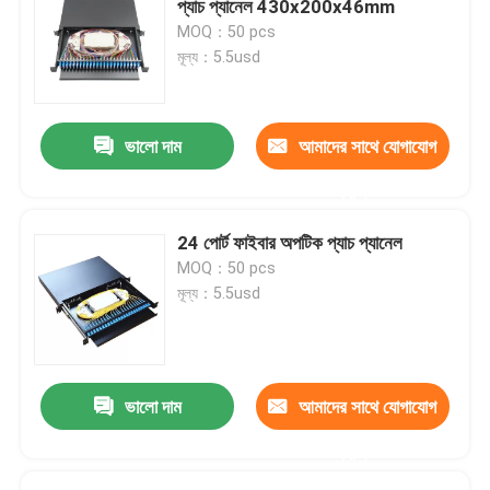
প্যাচ প্যানেল 430x200x46mm
MOQ：50 pcs
ফাইবার অপটিক ক্যাবিনেট
মূল্য：5.5usd
সার্ভার র্যাক ক্যাবিনেট
ভালো দাম
আমাদের সাথে যোগাযোগ
ফাইবার টার্মিনেশন বক্স
করুন
24 পোর্ট ফাইবার অপটিক প্যাচ প্যানেল
MOQ：50 pcs
মূল্য：5.5usd
ভালো দাম
আমাদের সাথে যোগাযোগ
করুন