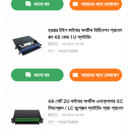
ভালো দাম
আমাদের সাথে যোগাযোগ
করুন
ড্রয়ার টাইপ ফাইবার অপটিক টার্মিনেশন প্যানেল
বক্স 48 কোর 1U স্লাইডিং
MOQ：আলোচনা সাপেক্ষ
মূল্য：negotiable
ভালো দাম
আমাদের সাথে যোগাযোগ
করুন
48 পোর্ট 2U ফাইবার অপটিক এনক্লোসার SC
সিমপ্লেক্স / LC ডুপ্লেক্স স্লাইডিং প্যাচ প্যানেল
MOQ：আলোচনা সাপেক্ষ
মূল্য：negotiable