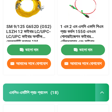
SM 9/125 G652D (OS2)
1 এম 2 এম এলসি এফসি পিএম
LSZH 12 ফাইবার LC/UPC-
প্যাচ কর্ডস 1550 এনএম
LC/UPC ফাইবার অপটিক
পোলারাইজেশন ফাইবার
ব্রেকআউট ক্যাবল 1M
এম্প্লিফায়ার এবং ফাইবার
লেজারের জন্য পিএমএফ প্যাচ কর্ড
ভালো দাম
ভালো দাম
বজায় রাখা
আমাদের সাথে যোগাযোগ
আমাদের সাথে যোগাযোগ
করুন
করুন
এমপিও এমটিপি প্যাচ প্যানেল
(18)