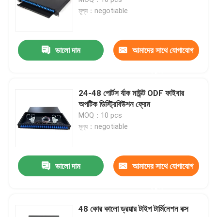
মূল্য：negotiable
এমপিও এমটিপি প্যাচ প্যানেল
ভালো দাম
আমাদের সাথে যোগাযোগ
নেটওয়ার্ক প্যাচ প্যানেল
করুন
ফাইবার অপটিক টার্মিনাল বক্স
24-48 পোর্টস র্যাক মাউন্ট ODF ফাইবার
অপটিক ডিস্ট্রিবিউশন ফ্রেম
MOQ：10 pcs
ওয়াল মাউন্ট ফাইবার ঘের
মূল্য：negotiable
ODF প্যাচ প্যানেল
ভালো দাম
আমাদের সাথে যোগাযোগ
ফাইবার অপটিক স্প্লিটার বক্স
করুন
48 কোর কালো ড্রয়ার টাইপ টার্মিনেশন বক্স
ফাইবার অপটিক স্প্লাইস বন্ধ