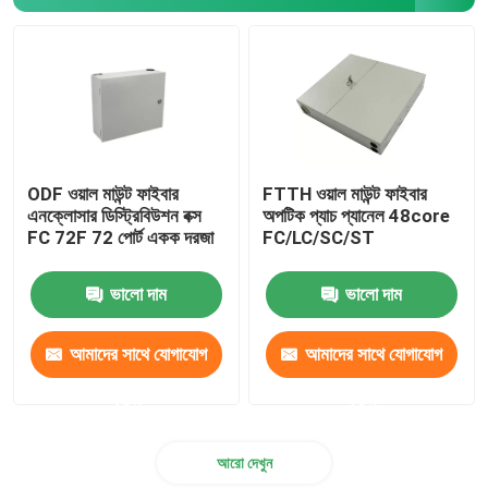
ODF ওয়াল মাউন্ট ফাইবার
FTTH ওয়াল মাউন্ট ফাইবার
এনক্লোসার ডিস্ট্রিবিউশন বক্স
অপটিক প্যাচ প্যানেল 48core
FC 72F 72 পোর্ট একক দরজা
FC/LC/SC/ST
ভালো দাম
ভালো দাম
আমাদের সাথে যোগাযোগ
আমাদের সাথে যোগাযোগ
করুন
করুন
আরো দেখুন