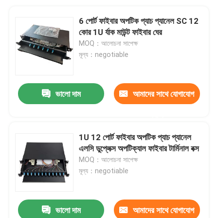
6 পোর্ট ফাইবার অপটিক প্যাচ প্যানেল SC 12
কোর 1U র্যাক মাউন্ট ফাইবার ঘের
MOQ：আলোচনা সাপেক্ষ
মূল্য：negotiable
ভালো দাম
আমাদের সাথে যোগাযোগ
করুন
1U 12 পোর্ট ফাইবার অপটিক প্যাচ প্যানেল
এলসি ডুপ্লেক্স অপটিক্যাল ফাইবার টার্মিনাল বক্স
MOQ：আলোচনা সাপেক্ষ
মূল্য：negotiable
ভালো দাম
আমাদের সাথে যোগাযোগ