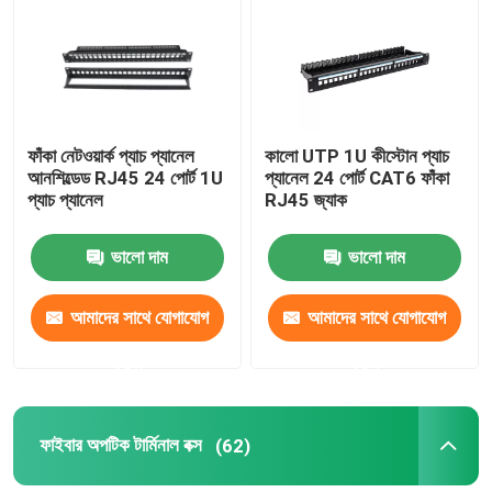
ফাঁকা নেটওয়ার্ক প্যাচ প্যানেল
কালো UTP 1U কীস্টোন প্যাচ
আনশিল্ডেড RJ45 24 পোর্ট 1U
প্যানেল 24 পোর্ট CAT6 ফাঁকা
প্যাচ প্যানেল
RJ45 জ্যাক
ভালো দাম
ভালো দাম
আমাদের সাথে যোগাযোগ
আমাদের সাথে যোগাযোগ
করুন
করুন
ফাইবার অপটিক টার্মিনাল বক্স
(62)