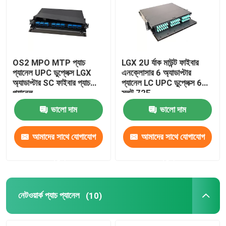
OS2 MPO MTP প্যাচ
LGX 2U র্যাক মাউন্ট ফাইবার
প্যানেল UPC ডুপ্লেক্স LGX
এনক্লোসার 6 অ্যাডাপ্টার
অ্যাডাপ্টার SC ফাইবার প্যাচ
প্যানেল LC UPC ডুপ্লেক্স 6
প্যানেল
স্লট 72F
ভালো দাম
ভালো দাম
আমাদের সাথে যোগাযোগ
আমাদের সাথে যোগাযোগ
করুন
করুন
নেটওয়ার্ক প্যাচ প্যানেল
(10)