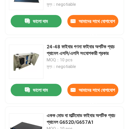
মূল্য：negotiable
আমাদের সম্পর্কে
ভালো দাম
আমাদের সাথে যোগাযোগ
করুন
কারখানা পরিদর্শন
24-48 ফাইবার গণনা ফাইবার অপটিক প্যাচ
গুণমান নিয়ন্ত্রণ
প্যানেল এসসি/এলসি সংযোগকারী প্রকার
MOQ：10 pcs
মূল্য：negotiable
খবর
একটি উদ্ধৃতি অনুরোধ করুন
ভালো দাম
আমাদের সাথে যোগাযোগ
করুন
ফাইবার অপটিক প্যাচ প্যানেল ও আবরণ
একক মোড বা মাল্টিমোড ফাইবার অপটিক প্যাচ
প্যানেল G652D/G657A1
ফাইবার প্যাচ তারের
MOQ：10 pcs