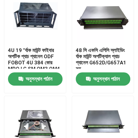
4U 19 "র্যাক মাউন্ট ফাইবার
48 সি এফসি এপিসি স্লাইডিং
অপটিক প্যাচ প্যানেল ODF
র্যাক মাউন্ট অপটিক্যাল প্যাচ
FOBOT 4U 384 কোর
প্যানেল G652D/G657A1
MPO LC SM OM3 OM4
সহ
অ্যাডাপ্টার প্যানেল চ্যাসি
অনুসন্ধান পাঠান
অনুসন্ধান পাঠান
বাড়ি
পণ্য
ভিডিও