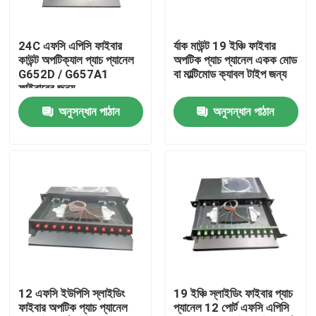
আমাদের সম্পর্কে
24C এফসি এপিসি ফাইবার
র্যাক মাউন্ট 19 ইঞ্চি ফাইবার
কাউন্ট অপটিক্যাল প্যাচ প্যানেল
অপটিক প্যাচ প্যানেল একক মোড
G652D / G657A1
বা মাল্টিমোড ক্যাবল টাইপ জন্য
কারখানা পরিদর্শন
ফাইবারের জন্য
অনুসন্ধান পাঠান
অনুসন্ধান পাঠান
গুণমান নিয়ন্ত্রণ
খবর
একটি উদ্ধৃতি অনুরোধ করুন
ফাইবার অপটিক প্যাচ প্যানেল ও আবরণ
12 এফসি ইউপিসি স্লাইডিং
19 ইঞ্চি স্লাইডিং ফাইবার প্যাচ
ফাইবার অপটিক প্যাচ প্যানেল
প্যানেল 12 পোর্ট এফসি এপিসি
ফাইবার প্যাচ তারের