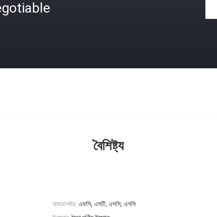
gotiable
বৈশিষ্ট্য
অ্যাডাপ্টার:
এফসি, এসটি, এসসি, এলসি