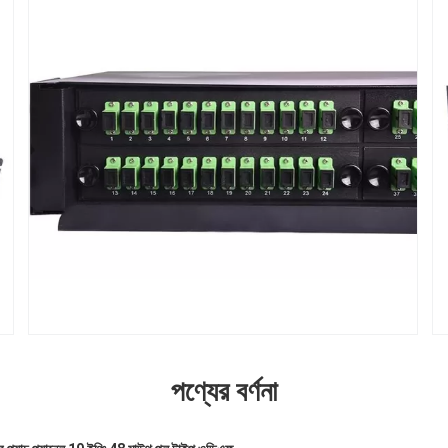
পণ্যের বর্ণনা