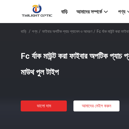
বাড়ি
আমাদের সম্পর্কে
পণ্য
বাড়ি
/
পণ্য
/
ফাইবার অপটিক প্যাচ প্যানেল ও আবরণ
/
Fc র্যাক মাউন্ট করা ফা
Fc র্যাক মাউন্ট করা ফাইবার অপটিক প্যাচ
মাউথ পুল টাইপ
ভালো দাম
আমাদের মেইল ​​করুন