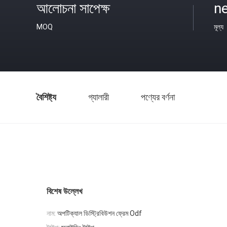
আলোচনা সাপেক্ষ
ne
MOQ
মূল্য
বৈশিষ্ট্য
গ্যালারী
পণ্যের বর্ণনা
বিশেষ উল্লেখ
নাম:
অপটিক্যাল ডিস্ট্রিবিউশন ফ্রেম Odf