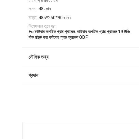
টাইপ:
স্লাইডিং টাইপ
ক্ষমতা:
48 কোর
মাত্রা:
485*250*90mm
বিশেষভাবে তুলে ধরা:
,
,
Fc ফাইবার অপটিক প্যাচ প্যানেল
ফাইবার অপটিক প্যাচ প্যানেল 19 ইঞ্চি
র্যাক মাউন্ট করা ফাইবার প্যাচ প্যানেল ODF
মৌলিক তথ্য
প্রদান