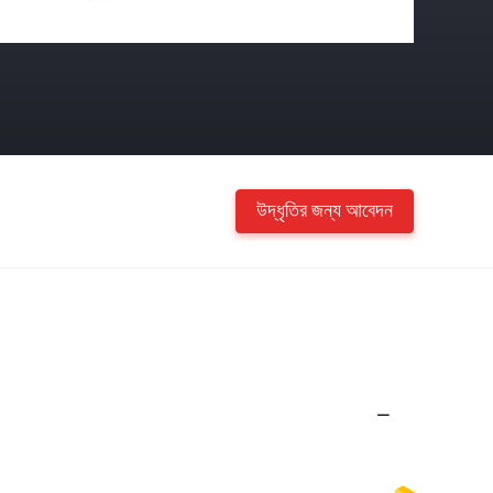
উদ্ধৃতির জন্য আবেদন