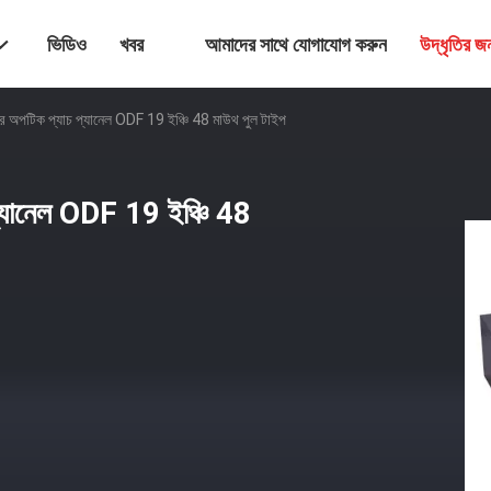
ভিডিও
খবর
আমাদের সাথে যোগাযোগ করুন
উদ্ধৃতির 
ইবার অপটিক প্যাচ প্যানেল ODF 19 ইঞ্চি 48 মাউথ পুল টাইপ
 প্যানেল ODF 19 ইঞ্চি 48