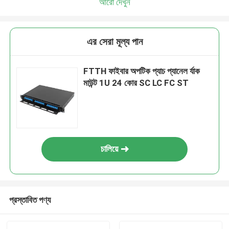
আরো দেখুন
এর সেরা মূল্য পান
FTTH ফাইবার অপটিক প্যাচ প্যানেল র্যাক
মাউন্ট 1U 24 কোর SC LC FC ST
চালিয়ে
প্রস্তাবিত পণ্য