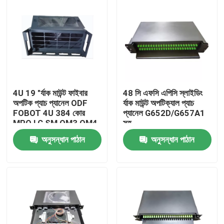
4U 19 "র্যাক মাউন্ট ফাইবার
48 সি এফসি এপিসি স্লাইডিং
অপটিক প্যাচ প্যানেল ODF
র্যাক মাউন্ট অপটিক্যাল প্যাচ
FOBOT 4U 384 কোর
প্যানেল G652D/G657A1
MPO LC SM OM3 OM4
সহ
অ্যাডাপ্টার প্যানেল চ্যাসি
অনুসন্ধান পাঠান
অনুসন্ধান পাঠান
বাড়ি
পণ্য
ভিডিও