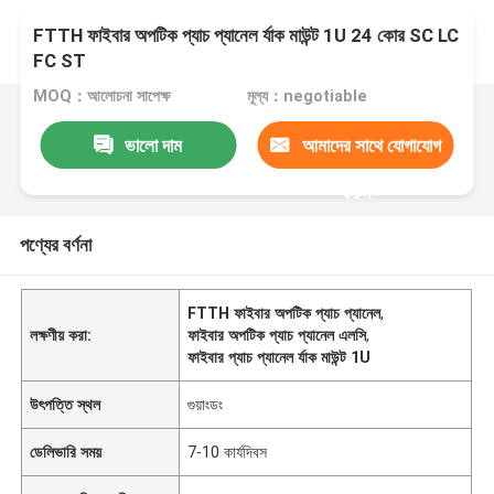
FTTH ফাইবার অপটিক প্যাচ প্যানেল র্যাক মাউন্ট 1U 24 কোর SC LC
FC ST
MOQ：আলোচনা সাপেক্ষ
মূল্য：negotiable
ভালো দাম
আমাদের সাথে যোগাযোগ
করুন
পণ্যের বর্ণনা
FTTH ফাইবার অপটিক প্যাচ প্যানেল
,
লক্ষণীয় করা:
ফাইবার অপটিক প্যাচ প্যানেল এলসি
,
ফাইবার প্যাচ প্যানেল র্যাক মাউন্ট 1U
উৎপত্তি স্থল
গুয়াংডং
ডেলিভারি সময়
7-10 কার্যদিবস