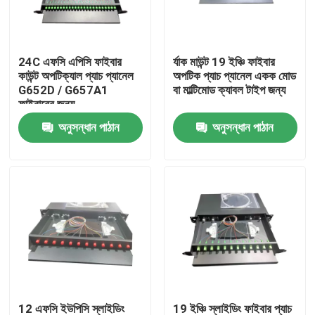
আমাদের সম্পর্কে
24C এফসি এপিসি ফাইবার
র্যাক মাউন্ট 19 ইঞ্চি ফাইবার
কাউন্ট অপটিক্যাল প্যাচ প্যানেল
অপটিক প্যাচ প্যানেল একক মোড
কারখানা পরিদর্শন
G652D / G657A1
বা মাল্টিমোড ক্যাবল টাইপ জন্য
ফাইবারের জন্য
অনুসন্ধান পাঠান
অনুসন্ধান পাঠান
গুণমান নিয়ন্ত্রণ
খবর
একটি উদ্ধৃতি অনুরোধ করুন
ফাইবার অপটিক প্যাচ প্যানেল ও আবরণ
ফাইবার প্যাচ তারের
12 এফসি ইউপিসি স্লাইডিং
19 ইঞ্চি স্লাইডিং ফাইবার প্যাচ