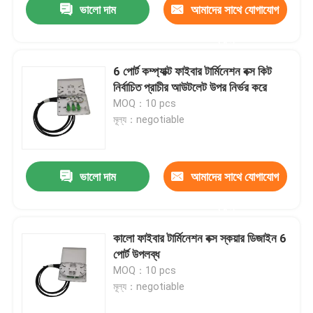
ভালো দাম
আমাদের সাথে যোগাযোগ
করুন
6 পোর্ট কম্প্যাক্ট ফাইবার টার্মিনেশন বক্স কিট
নির্বাচিত প্রাচীর আউটলেট উপর নির্ভর করে
MOQ：10 pcs
মূল্য：negotiable
ভালো দাম
আমাদের সাথে যোগাযোগ
করুন
কালো ফাইবার টার্মিনেশন বক্স স্কয়ার ডিজাইন 6
পোর্ট উপলব্ধ
MOQ：10 pcs
মূল্য：negotiable