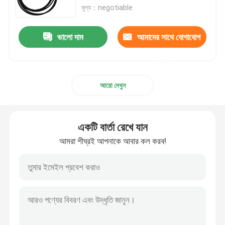
মূল্য：negotiable
আমাদের সম্পর্কে
ভালো দাম
আমাদের সাথে যোগাযোগ
করুন
কারখানা পরিদর্শন
আরো দেখুন
গুণমান নিয়ন্ত্রণ
খবর
একটি বার্তা রেখে যান
আমরা শীঘ্রই আপনাকে আবার কল করব!
একটি উদ্ধৃতি অনুরোধ করুন
ফাইবার অপটিক প্যাচ প্যানেল ও আবরণ
ফাইবার প্যাচ তারের