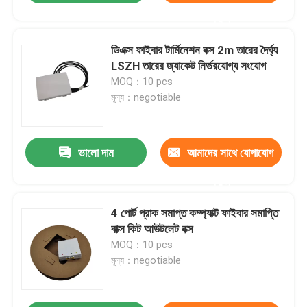
করুন
ডিএক্স ফাইবার টার্মিনেশন বক্স 2m তারের দৈর্ঘ্য
LSZH তারের জ্যাকেট নির্ভরযোগ্য সংযোগ
MOQ：10 pcs
মূল্য：negotiable
ভালো দাম
আমাদের সাথে যোগাযোগ
করুন
4 পোর্ট প্রাক সমাপ্ত কম্প্যাক্ট ফাইবার সমাপ্তি
বাক্স কিট আউটলেট বক্স
MOQ：10 pcs
মূল্য：negotiable