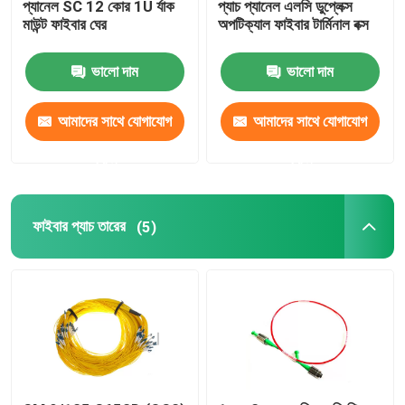
প্যানেল SC 12 কোর 1U র্যাক
প্যাচ প্যানেল এলসি ডুপ্লেক্স
মাউন্ট ফাইবার ঘের
অপটিক্যাল ফাইবার টার্মিনাল বক্স
ফাইবার অপটিক ক্যাবিনেট
ভালো দাম
ভালো দাম
সার্ভার র্যাক ক্যাবিনেট
আমাদের সাথে যোগাযোগ
আমাদের সাথে যোগাযোগ
পূর্বনির্ধারিত PTO বক্স
করুন
করুন
FTTA প্যাচ কর্ড
ফাইবার প্যাচ তারের
(5)