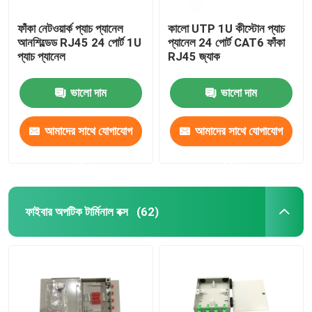
ফাঁকা নেটওয়ার্ক প্যাচ প্যানেল
কালো UTP 1U কীস্টোন প্যাচ
আনশিল্ডেড RJ45 24 পোর্ট 1U
প্যানেল 24 পোর্ট CAT6 ফাঁকা
প্যাচ প্যানেল
RJ45 জ্যাক
ভালো দাম
ভালো দাম
আমাদের সাথে যোগাযোগ
আমাদের সাথে যোগাযোগ
করুন
করুন
ফাইবার অপটিক টার্মিনাল বক্স
(62)