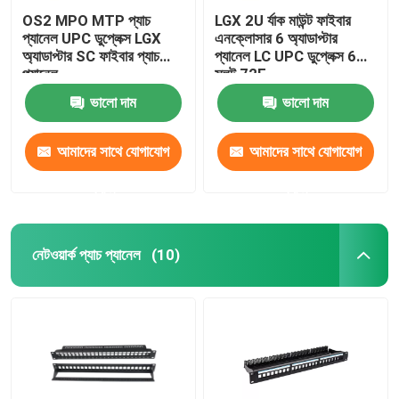
OS2 MPO MTP প্যাচ
LGX 2U র্যাক মাউন্ট ফাইবার
প্যানেল UPC ডুপ্লেক্স LGX
এনক্লোসার 6 অ্যাডাপ্টার
অ্যাডাপ্টার SC ফাইবার প্যাচ
প্যানেল LC UPC ডুপ্লেক্স 6
প্যানেল
স্লট 72F
ভালো দাম
ভালো দাম
আমাদের সাথে যোগাযোগ
আমাদের সাথে যোগাযোগ
করুন
করুন
নেটওয়ার্ক প্যাচ প্যানেল
(10)