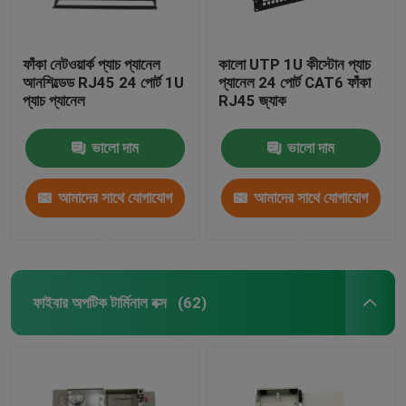
ফাঁকা নেটওয়ার্ক প্যাচ প্যানেল
কালো UTP 1U কীস্টোন প্যাচ
আনশিল্ডেড RJ45 24 পোর্ট 1U
প্যানেল 24 পোর্ট CAT6 ফাঁকা
প্যাচ প্যানেল
RJ45 জ্যাক
ভালো দাম
ভালো দাম
আমাদের সাথে যোগাযোগ
আমাদের সাথে যোগাযোগ
করুন
করুন
ফাইবার অপটিক টার্মিনাল বক্স
(62)