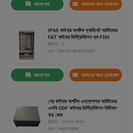
ভালো দাম
আমাদের সাথে যোগাযোগ
করুন
IP65 ফাইবার অপটিক ক্যাবিনেট আউটডোর
FAT ফাইবার ডিস্ট্রিবিউশন হাব FDH
MOQ：1
মূল্য：Can be disscussed
ভালো দাম
আমাদের সাথে যোগাযোগ
করুন
গ্রে ফাইবার অপটিক এনক্লোসার আউটডোর
এলসি ODF ফাইবার ডিস্ট্রিবিউশন টার্মিনাল
96 কোর
MOQ：আলোচনা সাপেক্ষ
মূল্য：negotiable