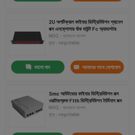
করুন
2U অপটিক্যাল ফাইবার ডিস্ট্রিবিউশন প্যানেল
বক্স এনক্লোসার র্যাক মাউন্ট Fc অ্যাডাপ্টার
MOQ：আলোচনা সাপেক্ষ
মূল্য：negotiable
ভালো দাম
আমাদের সাথে যোগাযোগ
করুন
Smc আউটডোর ফাইবার ডিস্ট্রিবিউশন বক্স
ওয়াটারপ্রুফ Ftth ডিস্ট্রিবিউশন টার্মিনাল বক্স
MOQ：আলোচনা সাপেক্ষ
মূল্য：negotiable