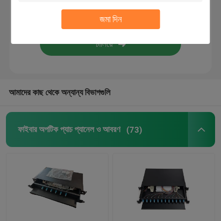
জমা দিন
ফাইবার অপটিক ক্যাবিনেট
সার্ভার র্যাক ক্যাবিনেট
পূর্বনির্ধারিত PTO বক্স
আমাদের কাছ থেকে অন্যান্য বিভাগগুলি
FTTA প্যাচ কর্ড
ফাইবার অপটিক প্যাচ প্যানেল ও আবরণ
(73)