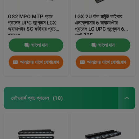
OS2 MPO MTP প্যাচ
LGX 2U র্যাক মাউন্ট ফাইবার
প্যানেল UPC ডুপ্লেক্স LGX
এনক্লোসার 6 অ্যাডাপ্টার
অ্যাডাপ্টার SC ফাইবার প্যাচ
প্যানেল LC UPC ডুপ্লেক্স 6
প্যানেল
স্লট 72F
ভালো দাম
ভালো দাম
আমাদের সাথে যোগাযোগ
আমাদের সাথে যোগাযোগ
করুন
করুন
নেটওয়ার্ক প্যাচ প্যানেল
(10)