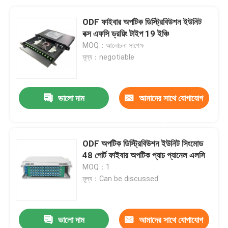
ODF ফাইবার অপটিক ডিস্ট্রিবিউশন ইউনিট
বক্স এফসি ড্রয়িং টাইপ 19 ইঞ্চি
MOQ：আলোচনা সাপেক্ষ
মূল্য：negotiable
ভালো দাম
আমাদের সাথে যোগাযোগ
করুন
ODF অপটিক ডিস্ট্রিবিউশন ইউনিট সিংমোড
48 পোর্ট ফাইবার অপটিক প্যাচ প্যানেল এলসি
MOQ：1
মূল্য：Can be discussed
ভালো দাম
আমাদের সাথে যোগাযোগ