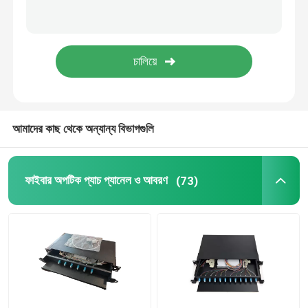
ফাইবার অপটিক ক্যাবিনেট
সার্ভার র্যাক ক্যাবিনেট
ফাইবার টার্মিনেশন বক্স
আমাদের কাছ থেকে অন্যান্য বিভাগগুলি
FTTA প্যাচ কর্ড
ফাইবার অপটিক প্যাচ প্যানেল ও আবরণ
(73)