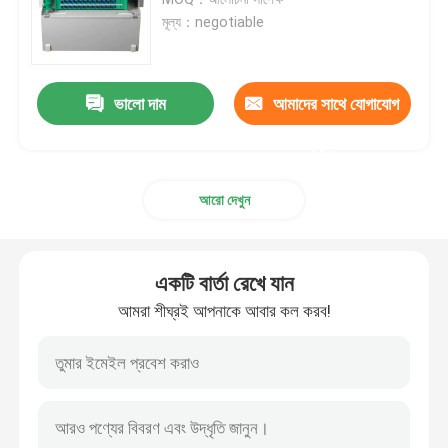
মূল্য：negotiable
এমপিও এমটিপি প্যাচ প্যানেল
ভালো দাম
আমাদের সাথে যোগাযোগ
নেটওয়ার্ক প্যাচ প্যানেল
করুন
ফাইবার অপটিক টার্মিনাল বক্স
আরো দেখুন
ওয়াল মাউন্ট ফাইবার ঘের
একটি বার্তা রেখে যান
ODF প্যাচ প্যানেল
আমরা শীঘ্রই আপনাকে আবার কল করব!
ফাইবার অপটিক স্প্লিটার বক্স
ফাইবার অপটিক স্প্লাইস বন্ধ