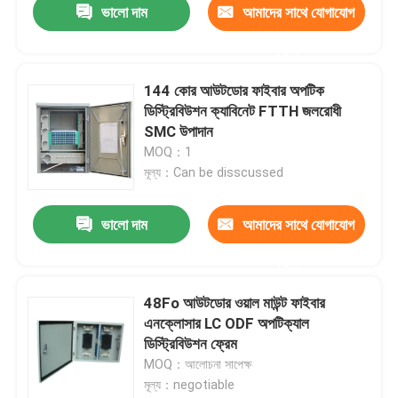
ভালো দাম
আমাদের সাথে যোগাযোগ
করুন
144 কোর আউটডোর ফাইবার অপটিক
ডিস্ট্রিবিউশন ক্যাবিনেট FTTH জলরোধী
SMC উপাদান
MOQ：1
মূল্য：Can be disscussed
ভালো দাম
আমাদের সাথে যোগাযোগ
করুন
48Fo আউটডোর ওয়াল মাউন্ট ফাইবার
এনক্লোসার LC ODF অপটিক্যাল
ডিস্ট্রিবিউশন ফ্রেম
MOQ：আলোচনা সাপেক্ষ
মূল্য：negotiable