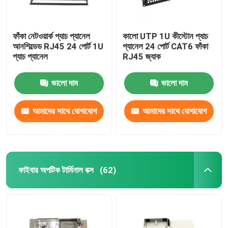
ফাঁকা নেটওয়ার্ক প্যাচ প্যানেল
কালো UTP 1U কীস্টোন প্যাচ
আনশিল্ডেড RJ45 24 পোর্ট 1U
প্যানেল 24 পোর্ট CAT6 ফাঁকা
প্যাচ প্যানেল
RJ45 জ্যাক
ভালো দাম
ভালো দাম
আমাদের সাথে যোগাযোগ
আমাদের সাথে যোগাযোগ
করুন
করুন
ফাইবার অপটিক টার্মিনাল বক্স
(62)