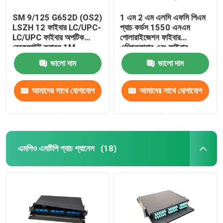
SM 9/125 G652D (OS2)
1 এম 2 এম এলসি এফসি পিএম
LSZH 12 ফাইবার LC/UPC-
প্যাচ কর্ডস 1550 এনএম
LC/UPC ফাইবার অপটিক
পোলারাইজেশন ফাইবার
ব্রেকআউট ক্যাবল 1M
এম্প্লিফায়ার এবং ফাইবার
লেজারের জন্য পিএমএফ প্যাচ কর্ড
ভালো দাম
ভালো দাম
বজায় রাখা
আমাদের সাথে যোগাযোগ
আমাদের সাথে যোগাযোগ
করুন
করুন
এমপিও এমটিপি প্যাচ প্যানেল
(18)