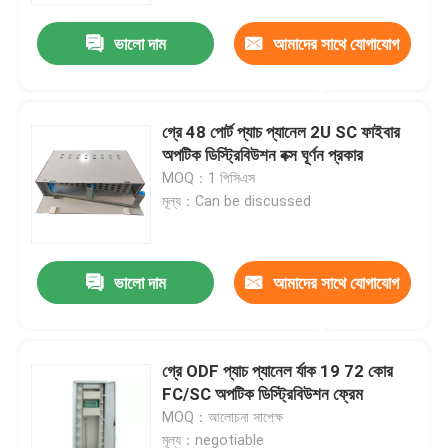
ভালো দাম
আমাদের সাথে যোগাযোগ
করুন
গ্রে 48 পোর্ট প্যাচ প্যানেল 2U SC ফাইবার
অপটিক ডিস্ট্রিবিউশন বক্স ঘূর্ণন প্রকার
MOQ：1 পিসিএস
মূল্য：Can be discussed
ভালো দাম
আমাদের সাথে যোগাযোগ
বাড়ি
করুন
গ্রে ODF প্যাচ প্যানেল র্যাক 19 72 কোর
পণ্য
FC/SC অপটিক ডিস্ট্রিবিউশন ফ্রেম
MOQ：আলোচনা সাপেক্ষ
ভিডিও
মূল্য：negotiable