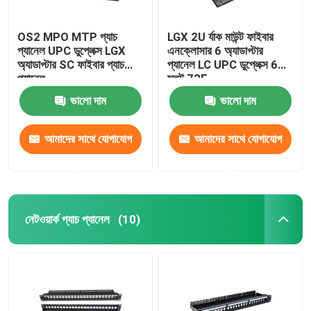
OS2 MPO MTP প্যাচ
LGX 2U র্যাক মাউন্ট ফাইবার
প্যানেল UPC ডুপ্লেক্স LGX
এনক্লোসার 6 অ্যাডাপ্টার
অ্যাডাপ্টার SC ফাইবার প্যাচ
প্যানেল LC UPC ডুপ্লেক্স 6
প্যানেল
স্লট 72F
ভালো দাম
ভালো দাম
আমাদের সাথে যোগাযোগ
আমাদের সাথে যোগাযোগ
করুন
করুন
নেটওয়ার্ক প্যাচ প্যানেল
(10)