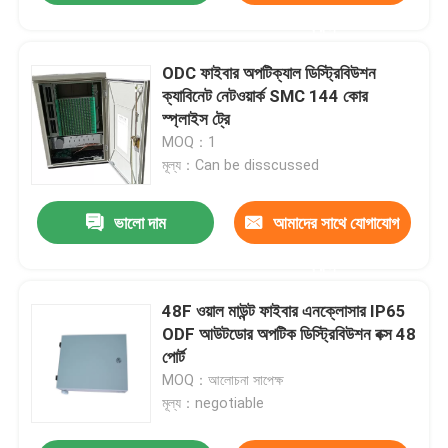
করুন
ODC ফাইবার অপটিক্যাল ডিস্ট্রিবিউশন
ক্যাবিনেট নেটওয়ার্ক SMC 144 কোর
স্প্লাইস ট্রে
MOQ：1
মূল্য：Can be disscussed
ভালো দাম
আমাদের সাথে যোগাযোগ
করুন
48F ওয়াল মাউন্ট ফাইবার এনক্লোসার IP65
ODF আউটডোর অপটিক ডিস্ট্রিবিউশন বক্স 48
পোর্ট
MOQ：আলোচনা সাপেক্ষ
মূল্য：negotiable