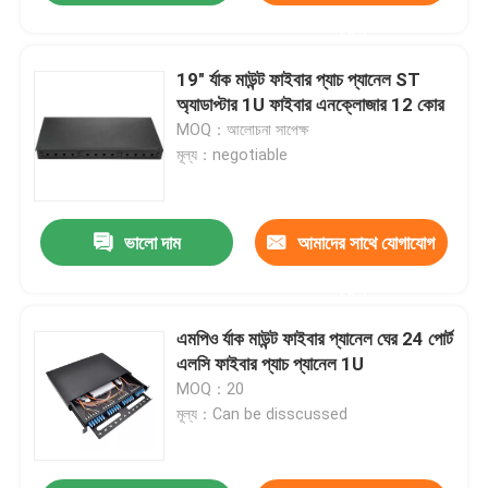
করুন
19" র্যাক মাউন্ট ফাইবার প্যাচ প্যানেল ST
অ্যাডাপ্টার 1U ফাইবার এনক্লোজার 12 কোর
MOQ：আলোচনা সাপেক্ষ
মূল্য：negotiable
ভালো দাম
আমাদের সাথে যোগাযোগ
করুন
এমপিও র্যাক মাউন্ট ফাইবার প্যানেল ঘের 24 পোর্ট
এলসি ফাইবার প্যাচ প্যানেল 1U
MOQ：20
মূল্য：Can be disscussed