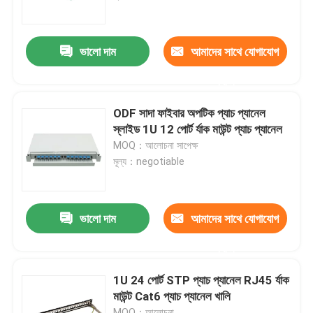
আমাদের সম্পর্কে
ভালো দাম
আমাদের সাথে যোগাযোগ
করুন
কারখানা পরিদর্শন
ODF সাদা ফাইবার অপটিক প্যাচ প্যানেল
গুণমান নিয়ন্ত্রণ
স্লাইড 1U 12 পোর্ট র্যাক মাউন্ট প্যাচ প্যানেল
MOQ：আলোচনা সাপেক্ষ
মূল্য：negotiable
খবর
একটি উদ্ধৃতি অনুরোধ করুন
ভালো দাম
আমাদের সাথে যোগাযোগ
করুন
ফাইবার অপটিক প্যাচ প্যানেল ও আবরণ
1U 24 পোর্ট STP প্যাচ প্যানেল RJ45 র্যাক
মাউন্ট Cat6 প্যাচ প্যানেল খালি
ফাইবার প্যাচ তারের
MOQ：আলোচনা