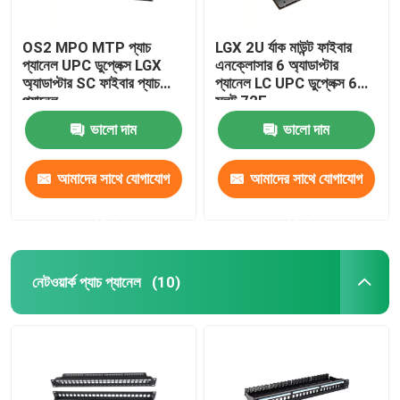
OS2 MPO MTP প্যাচ
LGX 2U র্যাক মাউন্ট ফাইবার
প্যানেল UPC ডুপ্লেক্স LGX
এনক্লোসার 6 অ্যাডাপ্টার
অ্যাডাপ্টার SC ফাইবার প্যাচ
প্যানেল LC UPC ডুপ্লেক্স 6
প্যানেল
স্লট 72F
ভালো দাম
ভালো দাম
আমাদের সাথে যোগাযোগ
আমাদের সাথে যোগাযোগ
করুন
করুন
নেটওয়ার্ক প্যাচ প্যানেল
(10)