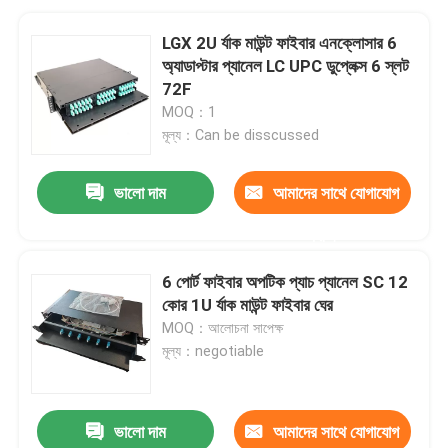
LGX 2U র্যাক মাউন্ট ফাইবার এনক্লোসার 6
অ্যাডাপ্টার প্যানেল LC UPC ডুপ্লেক্স 6 স্লট
72F
MOQ：1
মূল্য：Can be disscussed
ভালো দাম
আমাদের সাথে যোগাযোগ
করুন
6 পোর্ট ফাইবার অপটিক প্যাচ প্যানেল SC 12
কোর 1U র্যাক মাউন্ট ফাইবার ঘের
MOQ：আলোচনা সাপেক্ষ
মূল্য：negotiable
ভালো দাম
আমাদের সাথে যোগাযোগ