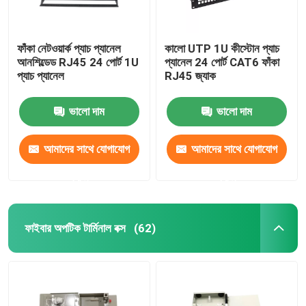
ফাঁকা নেটওয়ার্ক প্যাচ প্যানেল
কালো UTP 1U কীস্টোন প্যাচ
আনশিল্ডেড RJ45 24 পোর্ট 1U
প্যানেল 24 পোর্ট CAT6 ফাঁকা
প্যাচ প্যানেল
RJ45 জ্যাক
ভালো দাম
ভালো দাম
আমাদের সাথে যোগাযোগ
আমাদের সাথে যোগাযোগ
করুন
করুন
ফাইবার অপটিক টার্মিনাল বক্স
(62)