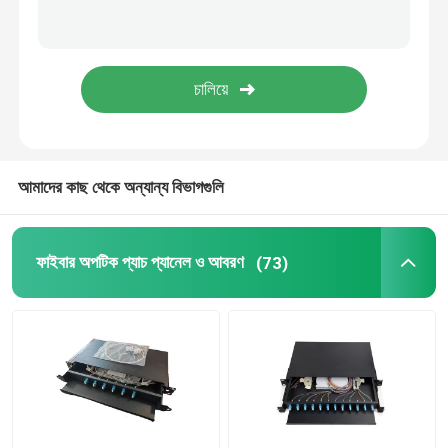
ফাইবার অপটিক ক্যাবিনেট
সার্ভার র্যাক ক্যাবিনেট
ফাইবার টার্মিনেশন বক্স
আমাদের কাছ থেকে অন্যান্য বিভাগগুলি
FTTA প্যাচ কর্ড
ফাইবার অপটিক প্যাচ প্যানেল ও আবরণ
(73)