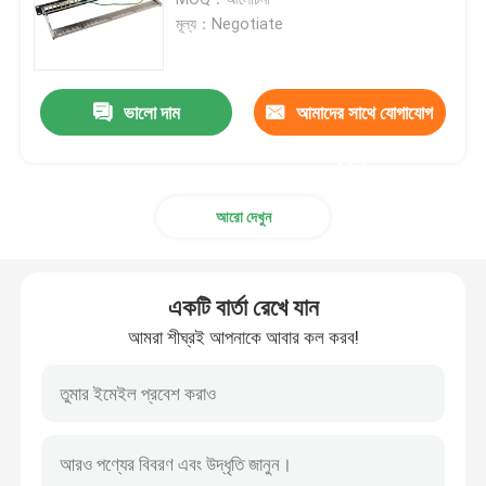
মূল্য：Negotiate
এমপিও এমটিপি প্যাচ প্যানেল
ভালো দাম
আমাদের সাথে যোগাযোগ
নেটওয়ার্ক প্যাচ প্যানেল
করুন
ফাইবার অপটিক টার্মিনাল বক্স
আরো দেখুন
ওয়াল মাউন্ট ফাইবার ঘের
একটি বার্তা রেখে যান
ODF প্যাচ প্যানেল
আমরা শীঘ্রই আপনাকে আবার কল করব!
ফাইবার অপটিক স্প্লিটার বক্স
ফাইবার অপটিক স্প্লাইস বন্ধ